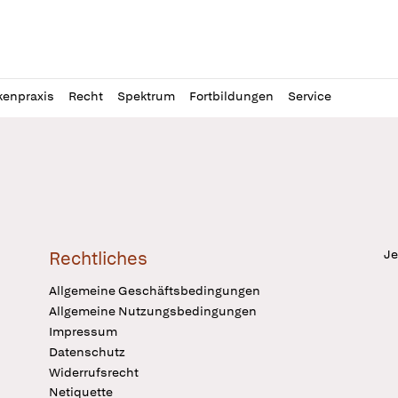
l
itung
kenpraxis
Recht
Spektrum
Fortbildungen
Service
Je
Rechtliches
Allgemeine Geschäftsbedingungen
Allgemeine Nutzungsbedingungen
Impressum
Datenschutz
Widerrufsrecht
Netiquette