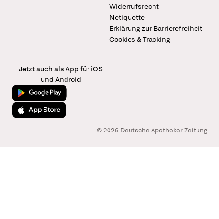
Widerrufsrecht
Netiquette
Erklärung zur Barrierefreiheit
Cookies & Tracking
Jetzt auch als App für iOS
und Android
Jetzt bei Google Play
Laden im App Store
© 2026 Deutsche Apotheker Zeitung