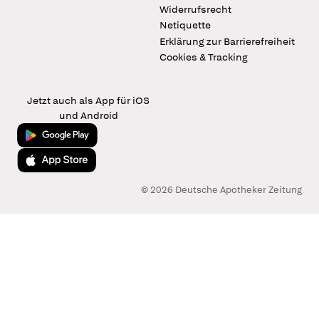
Widerrufsrecht
Netiquette
Erklärung zur Barrierefreiheit
Cookies & Tracking
Jetzt auch als App für iOS
und Android
Jetzt bei Google Play
Laden im App Store
© 2026 Deutsche Apotheker Zeitung