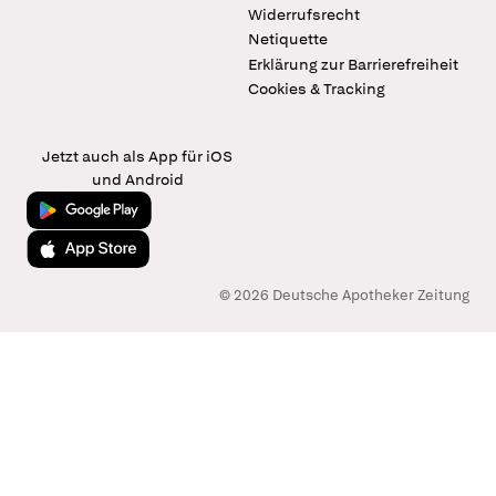
Widerrufsrecht
Netiquette
Erklärung zur Barrierefreiheit
Cookies & Tracking
Jetzt auch als App für iOS
und Android
Jetzt bei Google Play
Laden im App Store
© 2026 Deutsche Apotheker Zeitung