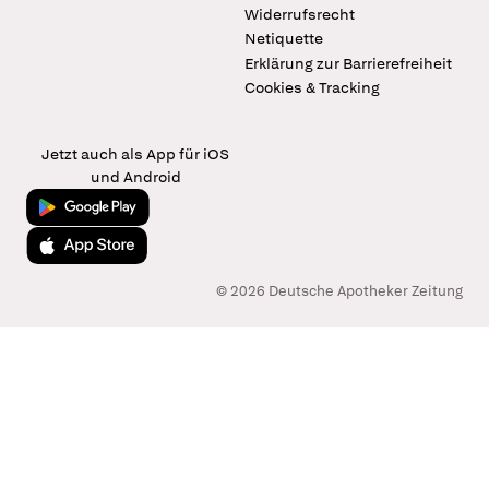
Widerrufsrecht
Netiquette
Erklärung zur Barrierefreiheit
Cookies & Tracking
Jetzt auch als App für iOS
und Android
Jetzt bei Google Play
Laden im App Store
© 2026 Deutsche Apotheker Zeitung