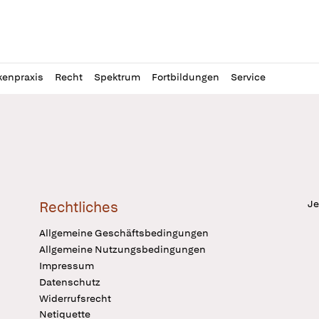
l
itung
kenpraxis
Recht
Spektrum
Fortbildungen
Service
Je
Rechtliches
Allgemeine Geschäftsbedingungen
Allgemeine Nutzungsbedingungen
Impressum
Datenschutz
Widerrufsrecht
Netiquette