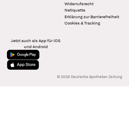
Widerrufsrecht
Netiquette
Erklärung zur Barrierefreiheit
Cookies & Tracking
Jetzt auch als App für iOS
und Android
Jetzt bei Google Play
Laden im App Store
© 2026 Deutsche Apotheker Zeitung