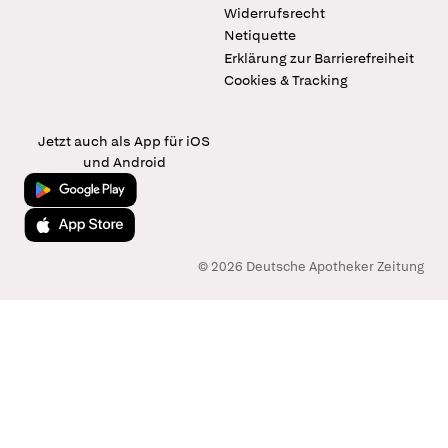
Widerrufsrecht
Netiquette
Erklärung zur Barrierefreiheit
Cookies & Tracking
Jetzt auch als App für iOS
und Android
Jetzt bei Google Play
Laden im App Store
© 2026 Deutsche Apotheker Zeitung