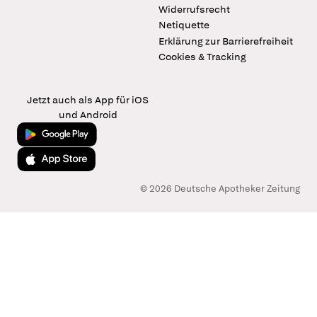
Widerrufsrecht
Netiquette
Erklärung zur Barrierefreiheit
Cookies & Tracking
Jetzt auch als App für iOS
und Android
Jetzt bei Google Play
Laden im App Store
© 2026 Deutsche Apotheker Zeitung