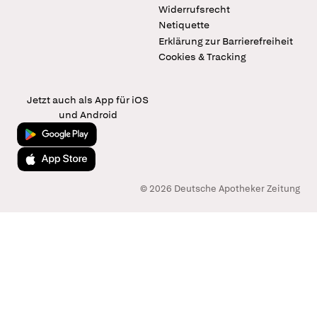
Widerrufsrecht
Netiquette
Erklärung zur Barrierefreiheit
Cookies & Tracking
Jetzt auch als App für iOS
und Android
Jetzt bei Google Play
Laden im App Store
© 2026 Deutsche Apotheker Zeitung