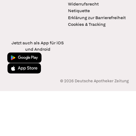
Widerrufsrecht
Netiquette
Erklärung zur Barrierefreiheit
Cookies & Tracking
Jetzt auch als App für iOS
und Android
Jetzt bei Google Play
Laden im App Store
© 2026 Deutsche Apotheker Zeitung