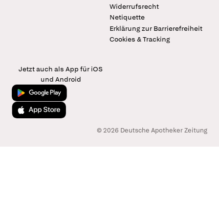
Widerrufsrecht
Netiquette
Erklärung zur Barrierefreiheit
Cookies & Tracking
Jetzt auch als App für iOS
und Android
Jetzt bei Google Play
Laden im App Store
© 2026 Deutsche Apotheker Zeitung