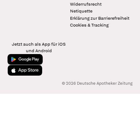
Widerrufsrecht
Netiquette
Erklärung zur Barrierefreiheit
Cookies & Tracking
Jetzt auch als App für iOS
und Android
Jetzt bei Google Play
Laden im App Store
© 2026 Deutsche Apotheker Zeitung