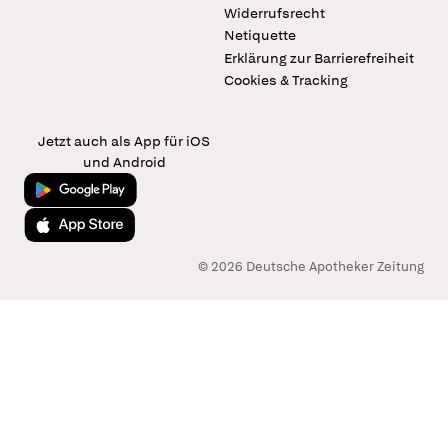
Widerrufsrecht
Netiquette
Erklärung zur Barrierefreiheit
Cookies & Tracking
Jetzt auch als App für iOS
und Android
Jetzt bei Google Play
Laden im App Store
© 2026 Deutsche Apotheker Zeitung