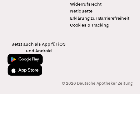
Widerrufsrecht
Netiquette
Erklärung zur Barrierefreiheit
Cookies & Tracking
Jetzt auch als App für iOS
und Android
Jetzt bei Google Play
Laden im App Store
© 2026 Deutsche Apotheker Zeitung