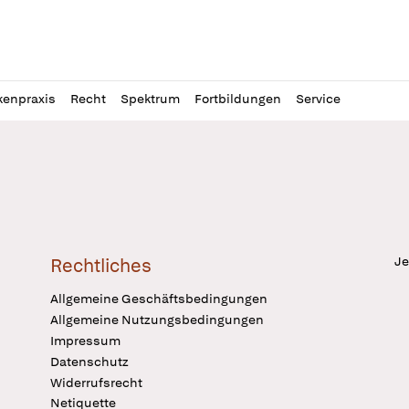
l
itung
kenpraxis
Recht
Spektrum
Fortbildungen
Service
Je
Rechtliches
Allgemeine Geschäftsbedingungen
Allgemeine Nutzungsbedingungen
Impressum
Datenschutz
Widerrufsrecht
Netiquette