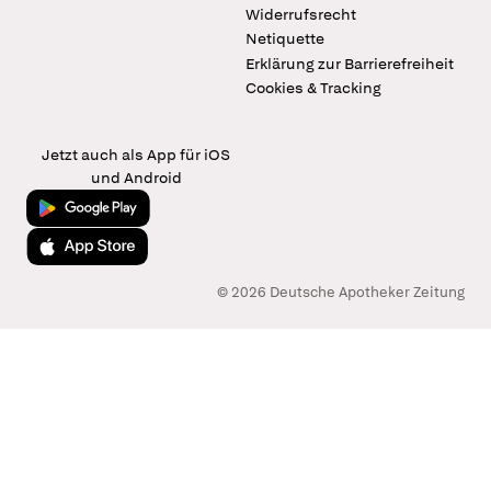
Widerrufsrecht
Netiquette
Erklärung zur Barrierefreiheit
Cookies & Tracking
Jetzt auch als App für iOS
und Android
Jetzt bei Google Play
Laden im App Store
© 2026 Deutsche Apotheker Zeitung