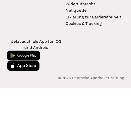
Widerrufsrecht
Netiquette
Erklärung zur Barrierefreiheit
Cookies & Tracking
Jetzt auch als App für iOS
und Android
Jetzt bei Google Play
Laden im App Store
© 2026 Deutsche Apotheker Zeitung