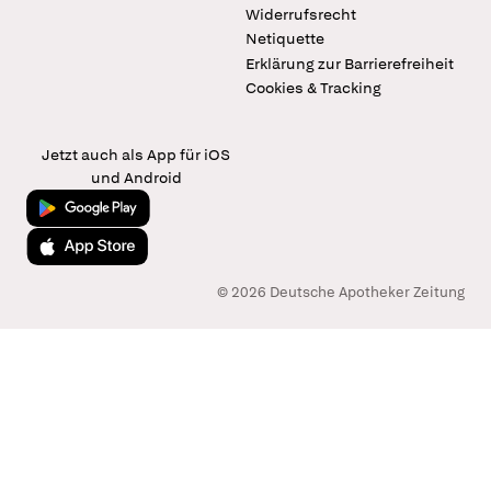
Widerrufsrecht
Netiquette
Erklärung zur Barrierefreiheit
Cookies & Tracking
Jetzt auch als App für iOS
und Android
Jetzt bei Google Play
Laden im App Store
© 2026 Deutsche Apotheker Zeitung