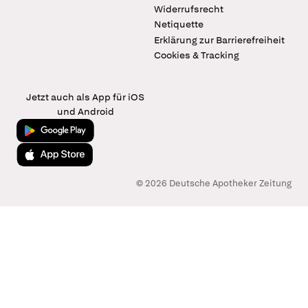
Widerrufsrecht
Netiquette
Erklärung zur Barrierefreiheit
Cookies & Tracking
Jetzt auch als App für iOS
und Android
Jetzt bei Google Play
Laden im App Store
© 2026 Deutsche Apotheker Zeitung