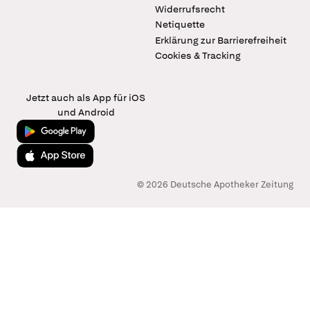
Widerrufsrecht
Netiquette
Erklärung zur Barrierefreiheit
Cookies & Tracking
Jetzt auch als App für iOS
und Android
Jetzt bei Google Play
Laden im App Store
© 2026 Deutsche Apotheker Zeitung