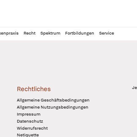
l
itung
kenpraxis
Recht
Spektrum
Fortbildungen
Service
Je
Rechtliches
Allgemeine Geschäftsbedingungen
Allgemeine Nutzungsbedingungen
Impressum
Datenschutz
Widerrufsrecht
Netiquette