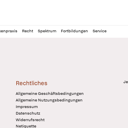
l
itung
kenpraxis
Recht
Spektrum
Fortbildungen
Service
Je
Rechtliches
Allgemeine Geschäftsbedingungen
Allgemeine Nutzungsbedingungen
Impressum
Datenschutz
Widerrufsrecht
Netiquette