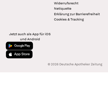
Widerrufsrecht
Netiquette
Erklärung zur Barrierefreiheit
Cookies & Tracking
Jetzt auch als App für iOS
und Android
Jetzt bei Google Play
Laden im App Store
© 2026 Deutsche Apotheker Zeitung