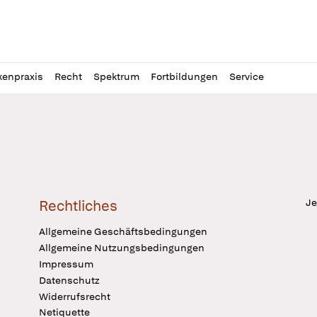
l
itung
kenpraxis
Recht
Spektrum
Fortbildungen
Service
Je
Rechtliches
Allgemeine Geschäftsbedingungen
Allgemeine Nutzungsbedingungen
Impressum
Datenschutz
Widerrufsrecht
Netiquette