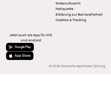
Widerrufsrecht
Netiquette
Erklärung zur Barrierefreiheit
Cookies & Tracking
Jetzt auch als App für iOS
und Android
Jetzt bei Google Play
Laden im App Store
© 2026 Deutsche Apotheker Zeitung