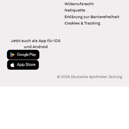
Widerrufsrecht
Netiquette
Erklärung zur Barrierefreiheit
Cookies & Tracking
Jetzt auch als App für iOS
und Android
Jetzt bei Google Play
Laden im App Store
© 2026 Deutsche Apotheker Zeitung