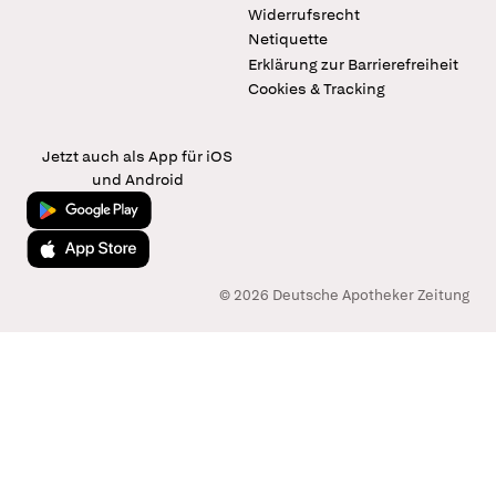
Widerrufsrecht
Netiquette
Erklärung zur Barrierefreiheit
Cookies & Tracking
Jetzt auch als App für iOS
und Android
Jetzt bei Google Play
Laden im App Store
© 2026 Deutsche Apotheker Zeitung