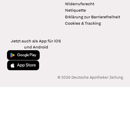
Widerrufsrecht
Netiquette
Erklärung zur Barrierefreiheit
Cookies & Tracking
Jetzt auch als App für iOS
und Android
Jetzt bei Google Play
Laden im App Store
© 2026 Deutsche Apotheker Zeitung