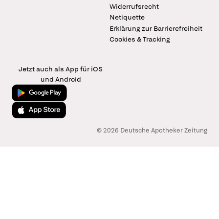
Widerrufsrecht
Netiquette
Erklärung zur Barrierefreiheit
Cookies & Tracking
Jetzt auch als App für iOS
und Android
Jetzt bei Google Play
Laden im App Store
© 2026 Deutsche Apotheker Zeitung