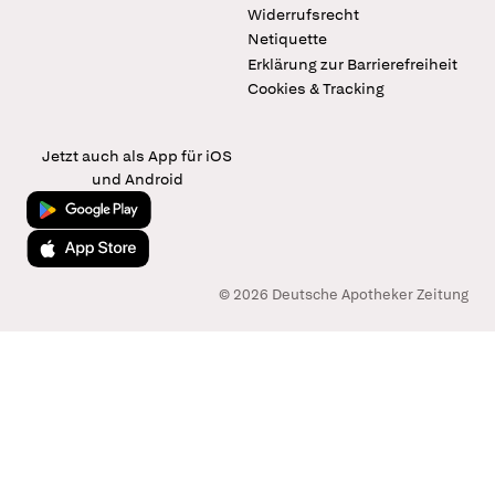
Widerrufsrecht
Netiquette
Erklärung zur Barrierefreiheit
Cookies & Tracking
Jetzt auch als App für iOS
und Android
Jetzt bei Google Play
Laden im App Store
© 2026 Deutsche Apotheker Zeitung