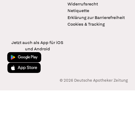
Widerrufsrecht
Netiquette
Erklärung zur Barrierefreiheit
Cookies & Tracking
Jetzt auch als App für iOS
und Android
Jetzt bei Google Play
Laden im App Store
© 2026 Deutsche Apotheker Zeitung