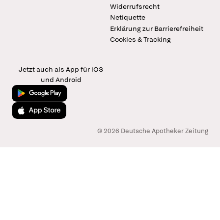
Widerrufsrecht
Netiquette
Erklärung zur Barrierefreiheit
Cookies & Tracking
Jetzt auch als App für iOS
und Android
Jetzt bei Google Play
Laden im App Store
© 2026 Deutsche Apotheker Zeitung