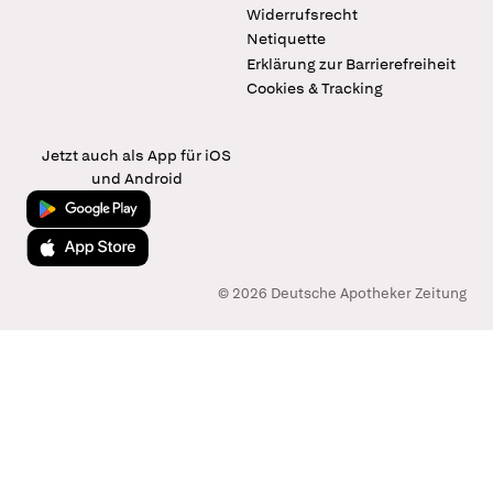
Widerrufsrecht
Netiquette
Erklärung zur Barrierefreiheit
Cookies & Tracking
Jetzt auch als App für iOS
und Android
Jetzt bei Google Play
Laden im App Store
© 2026 Deutsche Apotheker Zeitung