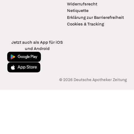
Widerrufsrecht
Netiquette
Erklärung zur Barrierefreiheit
Cookies & Tracking
Jetzt auch als App für iOS
und Android
Jetzt bei Google Play
Laden im App Store
© 2026 Deutsche Apotheker Zeitung