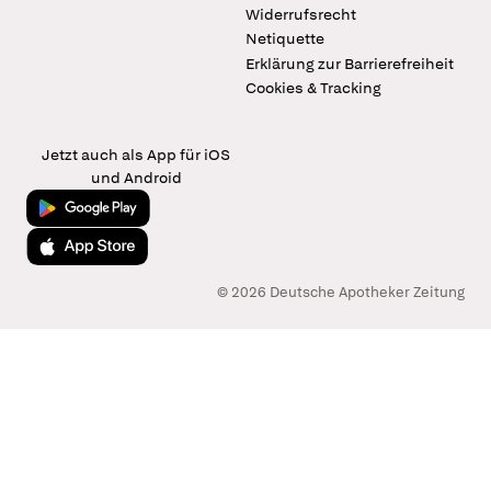
Widerrufsrecht
Netiquette
Erklärung zur Barrierefreiheit
Cookies & Tracking
Jetzt auch als App für iOS
und Android
Jetzt bei Google Play
Laden im App Store
© 2026 Deutsche Apotheker Zeitung