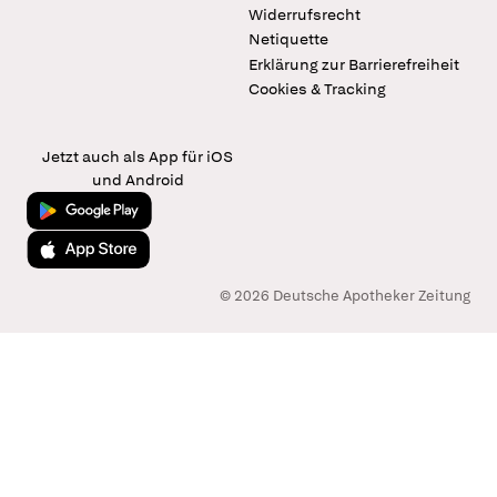
Widerrufsrecht
Netiquette
Erklärung zur Barrierefreiheit
Cookies & Tracking
Jetzt auch als App für iOS
und Android
Jetzt bei Google Play
Laden im App Store
© 2026 Deutsche Apotheker Zeitung