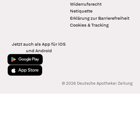
Widerrufsrecht
Netiquette
Erklärung zur Barrierefreiheit
Cookies & Tracking
Jetzt auch als App für iOS
und Android
Jetzt bei Google Play
Laden im App Store
© 2026 Deutsche Apotheker Zeitung