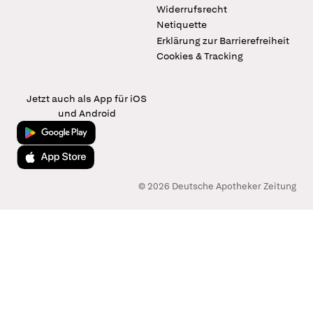
Widerrufsrecht
Netiquette
Erklärung zur Barrierefreiheit
Cookies & Tracking
Jetzt auch als App für iOS
und Android
Jetzt bei Google Play
Laden im App Store
© 2026 Deutsche Apotheker Zeitung