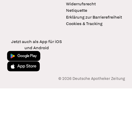
Widerrufsrecht
Netiquette
Erklärung zur Barrierefreiheit
Cookies & Tracking
Jetzt auch als App für iOS
und Android
Jetzt bei Google Play
Laden im App Store
© 2026 Deutsche Apotheker Zeitung