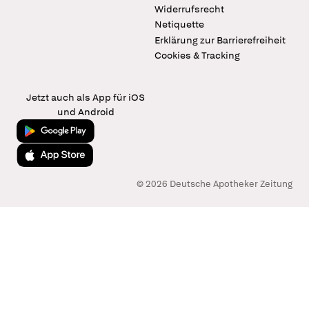
Widerrufsrecht
Netiquette
Erklärung zur Barrierefreiheit
Cookies & Tracking
Jetzt auch als App für iOS
und Android
Jetzt bei Google Play
Laden im App Store
© 2026 Deutsche Apotheker Zeitung