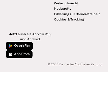
Widerrufsrecht
Netiquette
Erklärung zur Barrierefreiheit
Cookies & Tracking
Jetzt auch als App für iOS
und Android
Jetzt bei Google Play
Laden im App Store
© 2026 Deutsche Apotheker Zeitung