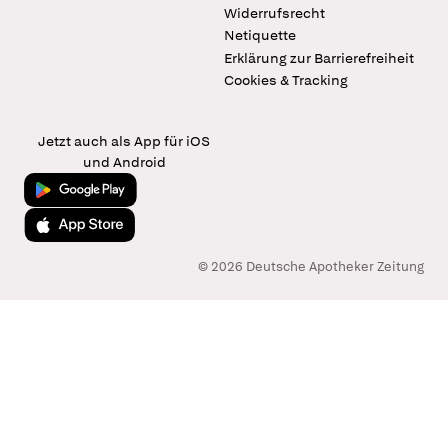
Widerrufsrecht
Netiquette
Erklärung zur Barrierefreiheit
Cookies & Tracking
Jetzt auch als App für iOS
und Android
Jetzt bei Google Play
Laden im App Store
© 2026 Deutsche Apotheker Zeitung