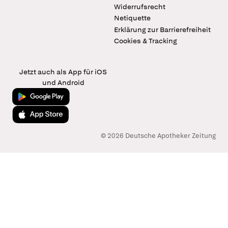
Widerrufsrecht
Netiquette
Erklärung zur Barrierefreiheit
Cookies & Tracking
Jetzt auch als App für iOS
und Android
Jetzt bei Google Play
Laden im App Store
© 2026 Deutsche Apotheker Zeitung