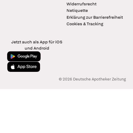
Widerrufsrecht
Netiquette
Erklärung zur Barrierefreiheit
Cookies & Tracking
Jetzt auch als App für iOS
und Android
Jetzt bei Google Play
Laden im App Store
© 2026 Deutsche Apotheker Zeitung