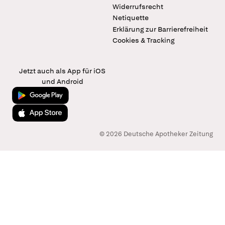
Widerrufsrecht
Netiquette
Erklärung zur Barrierefreiheit
Cookies & Tracking
Jetzt auch als App für iOS
und Android
Jetzt bei Google Play
Laden im App Store
© 2026 Deutsche Apotheker Zeitung