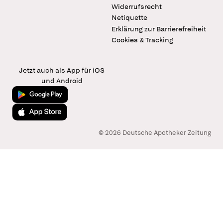
Widerrufsrecht
Netiquette
Erklärung zur Barrierefreiheit
Cookies & Tracking
Jetzt auch als App für iOS
und Android
Jetzt bei Google Play
Laden im App Store
© 2026 Deutsche Apotheker Zeitung