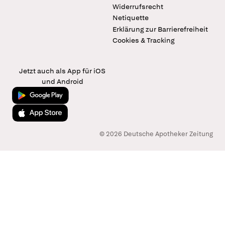
Widerrufsrecht
Netiquette
Erklärung zur Barrierefreiheit
Cookies & Tracking
Jetzt auch als App für iOS
und Android
Jetzt bei Google Play
Laden im App Store
© 2026 Deutsche Apotheker Zeitung