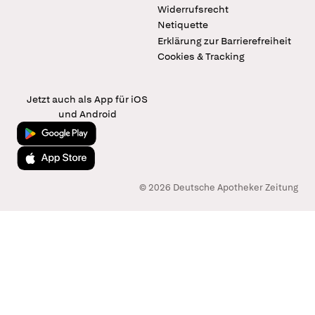
Widerrufsrecht
Netiquette
Erklärung zur Barrierefreiheit
Cookies & Tracking
Jetzt auch als App für iOS
und Android
Jetzt bei Google Play
Laden im App Store
© 2026 Deutsche Apotheker Zeitung