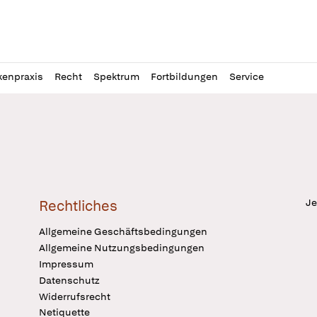
l
itung
kenpraxis
Recht
Spektrum
Fortbildungen
Service
Je
Rechtliches
Allgemeine Geschäftsbedingungen
Allgemeine Nutzungsbedingungen
Impressum
Datenschutz
Widerrufsrecht
Netiquette